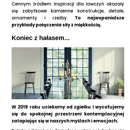
Cennym źródłem inspiracji dla łowczyń okazały
się zabytkowe kamienne konstrukcje, detale,
ornamenty i rzeźby.
To najwspanialsze
przykłady połączenia siły z miękkością.
Koniec z hałasem...
W 2019 roku uciekamy od zgiełku i wycofujemy
się do spokojnej przestrzeni kontemplacyjnej
zatapiając się w naszych myślach i emocjach.