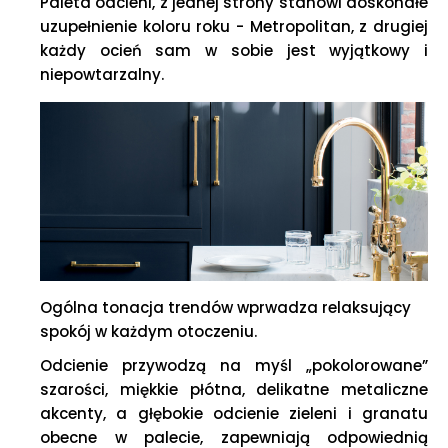
Paleta odcieni, z jednej strony stanowi doskonałe
uzupełnienie koloru roku - Metropolitan, z drugiej
każdy ocień sam w sobie jest wyjątkowy i
niepowtarzalny.
Ogólna tonacja trendów wprwadza relaksujący
spokój w każdym otoczeniu.
Odcienie przywodzą na myśl „pokolorowane”
szarości, miękkie płótna, delikatne metaliczne
akcenty, a głębokie odcienie zieleni i granatu
obecne w palecie, zapewniają odpowiednią