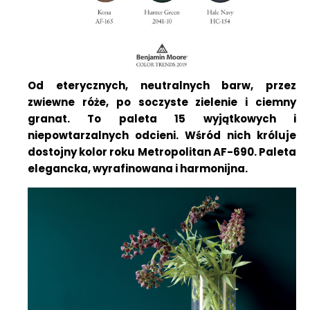
Od eterycznych, neutralnych barw, przez
zwiewne róże, po soczyste zielenie i ciemny
granat. To paleta 15 wyjątkowych i
niepowtarzalnych odcieni. Wśród nich króluje
dostojny kolor roku Metropolitan AF-690. Paleta
elegancka, wyrafinowana i harmonijna.