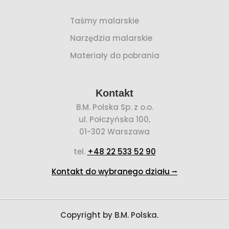
Taśmy malarskie
Narzędzia malarskie
Materiały do pobrania
Kontakt
B.M. Polska Sp. z o.o.
ul. Połczyńska 100,
01-302 Warszawa
tel.
+48 22 533 52 90
Kontakt do wybranego działu ⭢
Copyright by B.M. Polska.