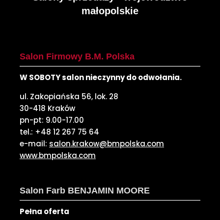
małopolskie
Salon Firmowy B.M. Polska
W SOBOTY salon nieczynny do odwołania.
ul. Zakopiańska 56, lok. 28
30-418 Kraków
pn-pt: 9.00-17.00
tel.: +48 12 267 75 64
e-mail:
salon.krakow@bmpolska.com
www.bmpolska.com
Salon Farb BENJAMIN MOORE
Pełna oferta