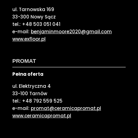
ul. Tarnowska 169
33-300 Nowy Sącz
tel.: +48 503 051 041
e-mail:
benjaminmoore2020@gmail.com
www.exfloor.pl
PROMAT
Pełna oferta
ul. Elektryczna 4
33-100 Tarnów
tel.: +48 792 559 525
e-mail:
promat@ceramicapromat.pl
www.ceramicapromat.pl