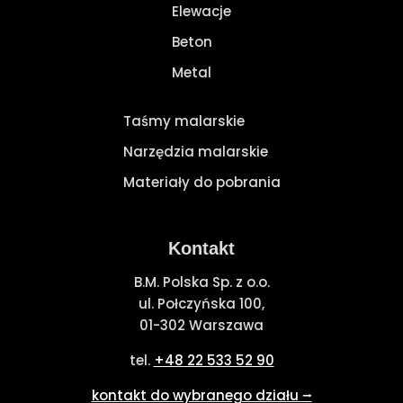
Elewacje
Beton
Metal
Taśmy malarskie
Narzędzia malarskie
Materiały do pobrania
Kontakt
B.M. Polska Sp. z o.o.
ul. Połczyńska 100,
01-302 Warszawa
tel.
+48 22 533 52 90
kontakt do wybranego działu ⭢