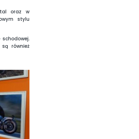
tal oraz w
owym stylu
e schodowej.
 są również