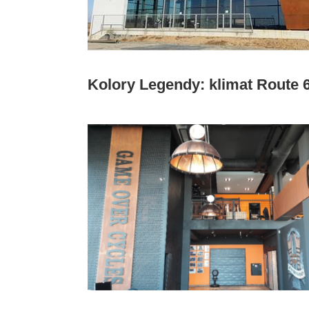
Kolory Legendy: klimat Route 