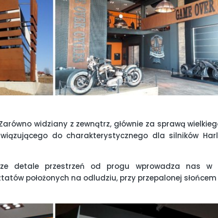
Zarówno widziany z zewnątrz, głównie za sprawą wielkie
nawiązującego do charakterystycznego dla silników Har
ze detale przestrzeń od progu wprowadza nas w s
ztatów położonych na odludziu, przy przepalonej słońcem