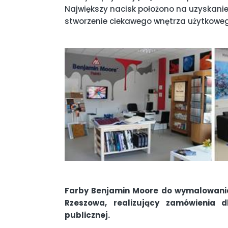
Największy nacisk położono na uzyskani
stworzenie ciekawego wnętrza użytkowe
Farby Benjamin Moore do wymalowania
Rzeszowa, realizujący zamówienia d
publicznej.