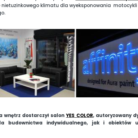
e nietuzinkowego klimatu dla wyeksponowania motocykli j
go.
 wnętrz dostarczył salon
YES COLOR
, autoryzowany d
la budownictwa indywidualnego, jak i obiektów u