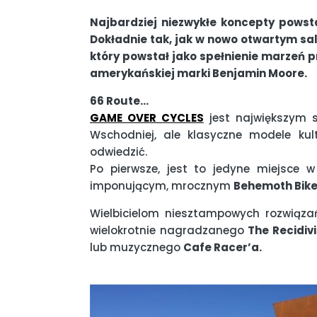
Najbardziej niezwykłe koncepty powsta
Dokładnie tak, jak w nowo otwartym sa
który powstał jako spełnienie marzeń 
amerykańskiej marki Benjamin Moore.
66 Route…
GAME OVER CYCLES
jest największym 
Wschodniej, ale klasyczne modele ku
odwiedzić.
Po pierwsze, jest to jedyne miejsce
imponującym, mrocznym
Behemoth Bik
Wielbicielom niesztampowych rozwiąza
wielokrotnie nagradzanego
The Recidivi
lub muzycznego
Cafe Racer’a.