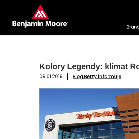
Bran
Kolory Legendy: klimat R
09.01.2019
Blog
,
Betty informuje