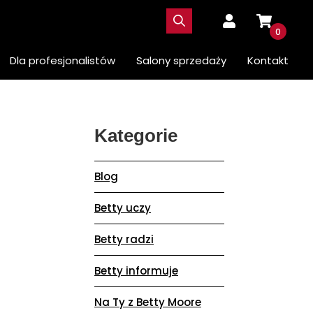
0
Dla profesjonalistów
Salony sprzedaży
Kontakt
Kategorie
Blog
Betty uczy
Betty radzi
Betty informuje
Na Ty z Betty Moore