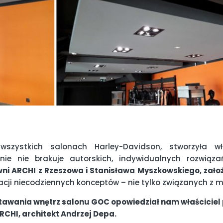
wszystkich salonach Harley-Davidson, stworzyła w
ie nie brakuje autorskich, indywidualnych rozwiąz
ni ARCHI z Rzeszowa i Stanisława Myszkowskiego, zało
acji niecodziennych konceptów – nie tylko związanych z 
stawania wnętrz salonu GOC opowiedział nam właściciel
RCHI, architekt Andrzej Depa.