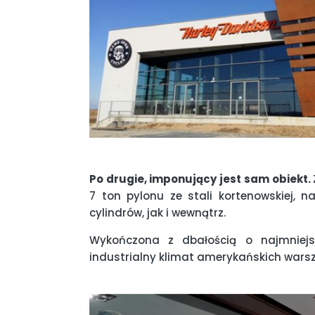
Po drugie, imponujący jest sam obiekt.
7 ton pylonu ze stali kortenowskiej, 
cylindrów, jak i wewnątrz.
Wykończona z dbałością o najmniejs
industrialny klimat amerykańskich wars