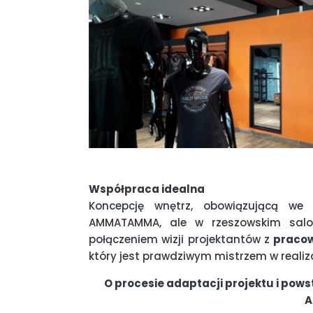
Współpraca idealna
Koncepcję wnętrz, obowiązującą we 
AMMATAMMA, ale w rzeszowskim salon
połączeniem wizji projektantów z
pracow
który jest prawdziwym mistrzem w realiz
O procesie adaptacji projektu i pow
A