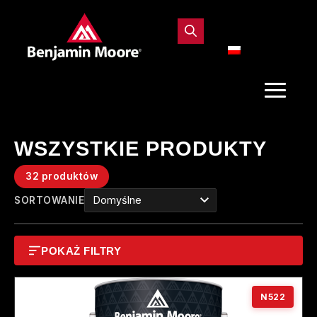
WSZYSTKIE PRODUKTY
32 produktów
SORTOWANIE
POKAŻ FILTRY
N522