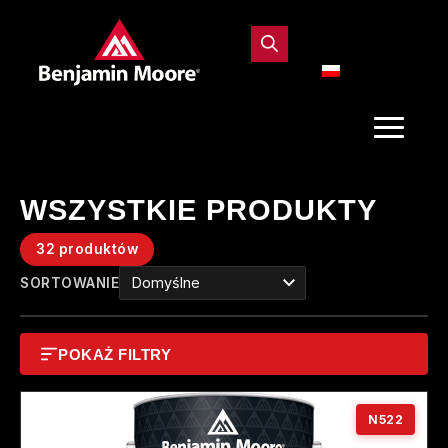
WSZYSTKIE PRODUKTY
32 produktów
SORTOWANIE
POKAŻ FILTRY
N522